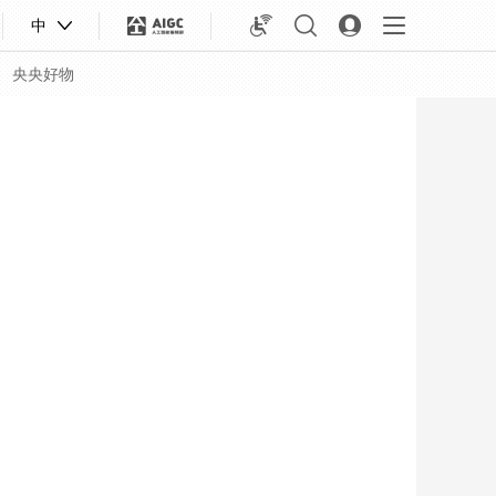
中
央央好物
合体育
亚冬会