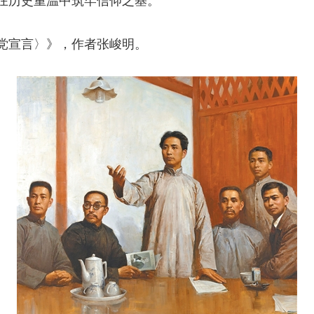
在历史重温中筑牢信仰之基。
宣言〉》，作者张峻明。