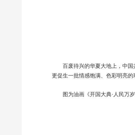
百废待兴的华夏大地上，中国共
更促生一批情感饱满、色彩明亮的
图为油画《开国大典·人民万岁