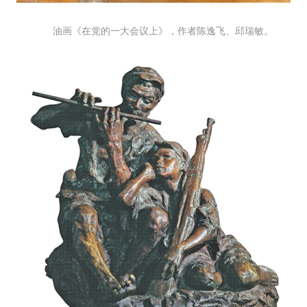
油画《在党的一大会议上》，作者陈逸飞、邱瑞敏。