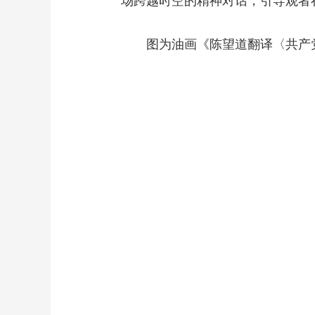
场跨越时空的精神对话，引导观者
图为油画《陈望道翻译〈共产党