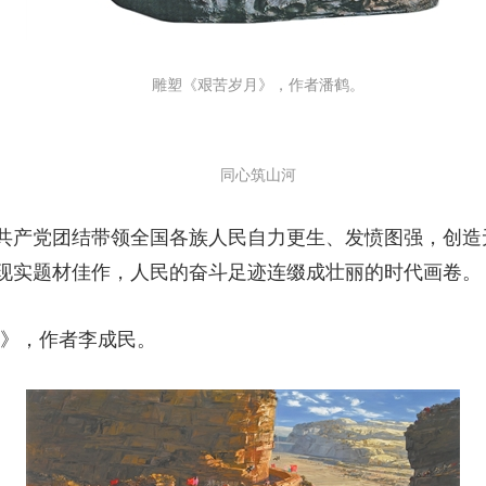
雕塑《艰苦岁月》，作者潘鹤。
同心筑山河
产党团结带领全国各族人民自力更生、发愤图强，创造
现实题材佳作，人民的奋斗足迹连缀成壮丽的时代画卷。
》，作者李成民。