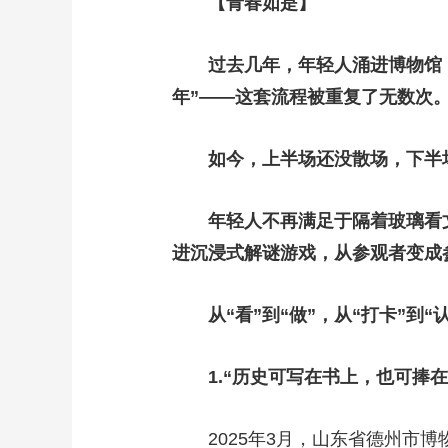
【青春如是】
过去几年，年轻人涌进博物馆
年”——这套流程被重复了无数次
如今，上半场还没散场，下半
年轻人不再满足于隔着玻璃看
进沉浸式解谜游戏，从参观者变成
从“看”到“做”，从“打卡”到
1.“历史可写在书上，也可捧在
2025年3月，山东省德州市博