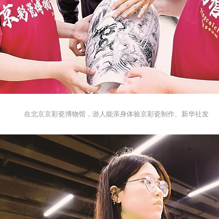
在北京京彩瓷博物馆，游人能亲身体验京彩瓷制作。新华社发