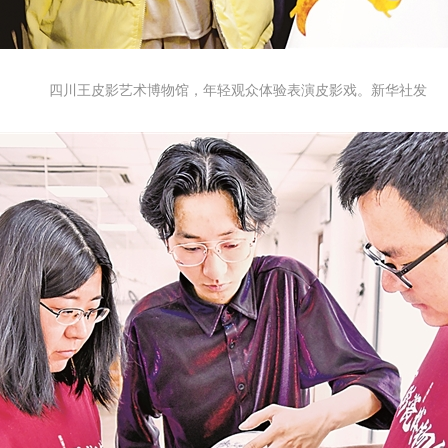
四川王皮影艺术博物馆，年轻观众体验表演皮影戏。新华社发