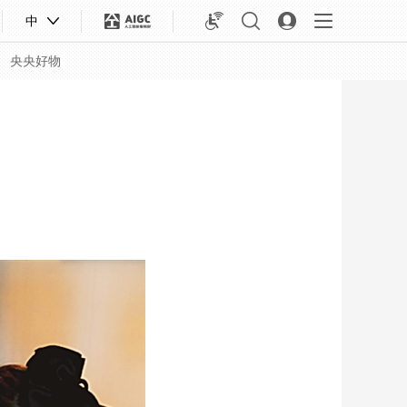
中
央央好物
合体育
亚冬会