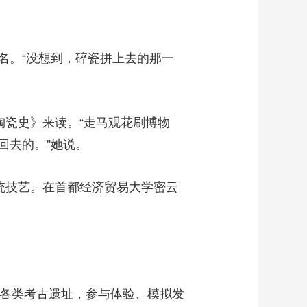
。“没想到，碎瓷拼上去的那一
瓷史》来读。“走马观花刷博物
回去的。”她说。
统技艺。在首都经济贸易大学密云
进各类考古遗址，参与体验、模拟发