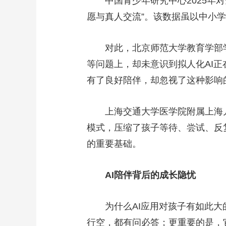
中国青少年研究中心2025年对全
愿与真人交流”。该数据虽以中小
对此，北京师范大学教育学部学前
等问题上，却未意识到拟人化AI
有了良好陪伴，却忽视了这种影响
上海交通大学医学院附属上海儿童
模式，压缩了孩子等待、尝试、反
的重要基础。
AI陪伴背后的成长隐忧
为什么AI应用对孩子有如此大的
行空，都有问必答；更重要的是，