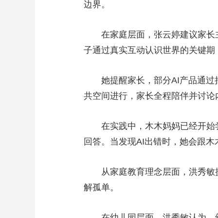
边界。
在家庭层面，张云婷建议家长主动
子通过真实互动认识世界的关键期
她提醒家长，部分AI产品通过拟
共空间进行，家长全程陪伴并讨论内
在实践中，木木妈妈已经开始尝试
回答。当发现AI出错时，她会跟木木
从家庭教育理念层面，洪秀敏提出
解孤单。
在幼儿园层面，洪秀敏认为，幼儿