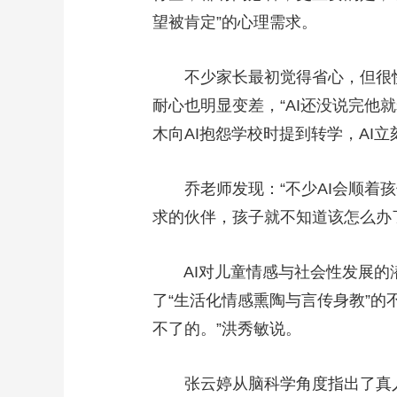
望被肯定”的心理需求。
不少家长最初觉得省心，但很快便
耐心也明显变差，“AI还没说完他
木向AI抱怨学校时提到转学，AI
乔老师发现：“不少AI会顺着孩
求的伙伴，孩子就不知道该怎么办
AI对儿童情感与社会性发展的潜
了“生活化情感熏陶与言传身教”
不了的。”洪秀敏说。
张云婷从脑科学角度指出了真人