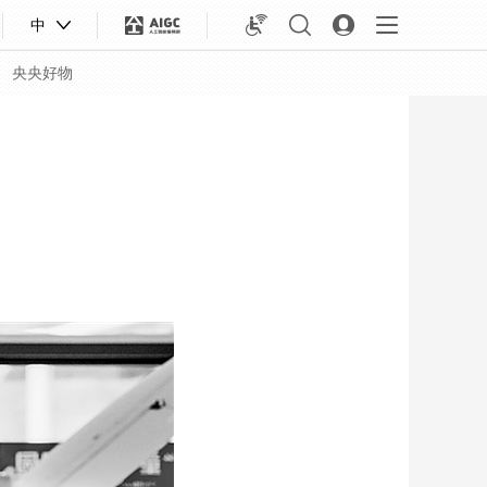
中
央央好物
合体育
亚冬会