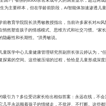
国7个省份的8500余名未成年人的调查显示，超过两成
学生为主要样本，但在学龄前阶段，AI智能体加速渗透儿
教育学院院长洪秀敏教授指出，当前许多家长对AI风
正在悄然塑造孩子的情感模式、思维方式和社交习惯。“家
的隐蔽性和长期性。”洪秀敏说。
医学中心儿童健康管理研究所副所长张云婷认为，“任
复探索的空间。这些被压缩的过程，恰恰是儿童形成深度
吸引力？多位受访家长给出相似答案：永远在线，不会
它几乎永远顺着孩子的情绪走，不批评、不打断。这些都