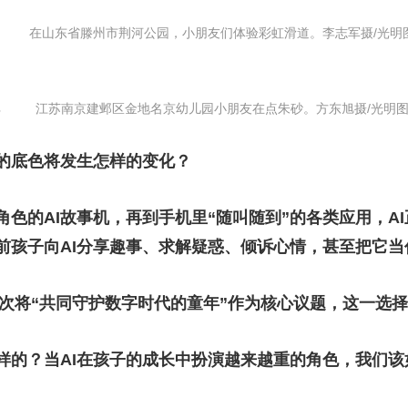
在山东省滕州市荆河公园，小朋友们体验彩虹滑道。李志军摄/光明
江苏南京建邺区金地名京幼儿园小朋友在点朱砂。方东旭摄/光明
年的底色将发生怎样的变化？
色的AI故事机，再到手机里“随叫随到”的各类应用，AI
前孩子向AI分享趣事、求解疑惑、倾诉心情，甚至把它当
首次将“共同守护数字时代的童年”作为核心议题，这一选
样的？当AI在孩子的成长中扮演越来越重的角色，我们