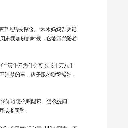
宇宙飞船去探险。”木木妈妈告诉记
“周末我加班的时候，它能帮我陪着
”“筋斗云为什么可以飞十万八千
不清楚的事，孩子跟AI聊得挺好，
经知道怎么叫醒它、怎么提问
老师或者同学。