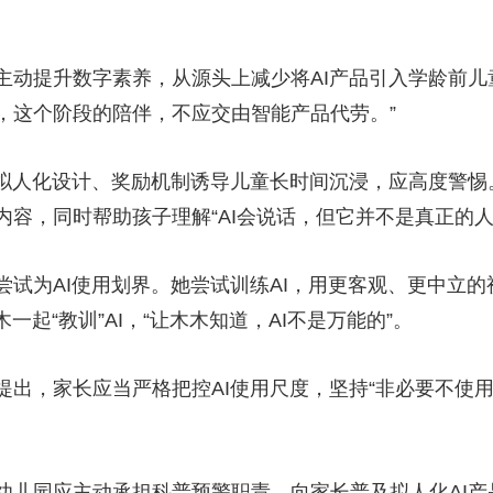
提升数字素养，从源头上减少将AI产品引入学龄前儿童
，这个阶段的陪伴，不应交由智能产品代劳。”
人化设计、奖励机制诱导儿童长时间沉浸，应高度警惕
容，同时帮助孩子理解“AI会说话，但它并不是真正的人
为AI使用划界。她尝试训练AI，用更客观、更中立的视
一起“教训”AI，“让木木知道，AI不是万能的”。
，家长应当严格把控AI使用尺度，坚持“非必要不使用”
园应主动承担科普预警职责，向家长普及拟人化AI产