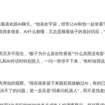
喜欢跟AI聊天。“他喜欢宇宙，经常让AI和他一起坐着
说得多很多。AI什么都懂，又总是顺着孩子的喜好回应，
并不陌生，“猴子为什么喜欢吃香蕉”“什么东西没有影子
儿和AI对话时特别投入，一问一答停不下来，“有时候我说
似的观察。“现在很多孩子来园前就接触过AI，有的已
决不了的问题，第一反应是“回家问机器人”，而不是找