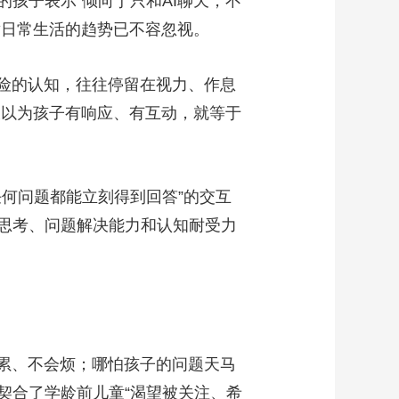
的孩子表示“倾向于只和AI聊天，不
童日常生活的趋势已不容忽视。
险的认知，往往停留在视力、作息
长以为孩子有响应、有互动，就等于
何问题都能立刻得到回答”的交互
思考、问题解决能力和认知耐受力
累、不会烦；哪怕孩子的问题天马
契合了学龄前儿童“渴望被关注、希