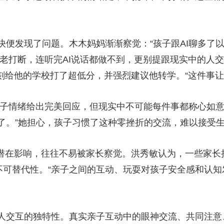
发现了问题。木木妈妈渐渐察觉：“孩子跟AI聊多了以
就老打断，连听完AI说话都做不到，更别提跟现实中的人
立刻给他的学校打了超低分，并强烈建议他转学。“这件事
子情绪给出完美回应，但现实中不可能每件事都称心如意
了。”她担心，孩子习惯了这种零挫折的交流，难以接受
在影响，往往不易被家长察觉。洪秀敏认为，一些家长把陪
的不可替代性。“亲子之间的互动、玩耍对孩子安全感和认
交互的独特性。真实亲子互动中的眼神交流、共同注意