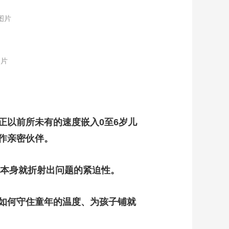
图片
图片
正以前所未有的速度嵌入0至6岁儿
作亲密伙伴。
择本身就折射出问题的紧迫性。
该如何守住童年的温度、为孩子铺就