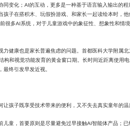
协同变化；AI的互动，更多是一种基于语言输入输出的
当孩子在搭积木、玩假扮游戏、和家长一起读绘本时，他
前很多AI系统，对于儿童游戏中的象征性、想象性和情
力健康也是家长普遍焦虑的问题。首都医科大学附属北
球结构和视觉功能发育的黄金窗口期。长时间近距离使用
，最终引发早发近视。
让孩子既享受技术带来的便利，又不失去真实童年的温
童，首要原则是尽量避免过早接触AI智能体产品；已