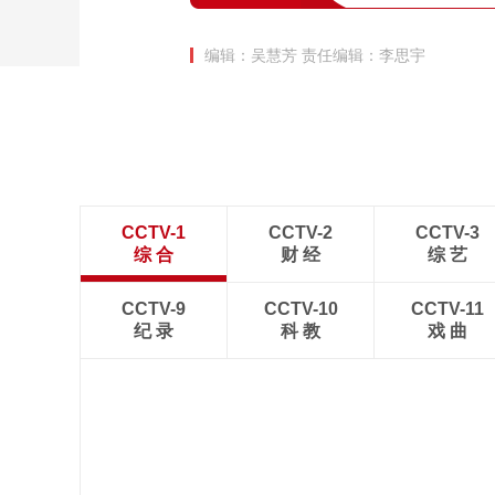
编辑：吴慧芳
责任编辑：李思宇
CCTV-1
CCTV-2
CCTV-3
综 合
财 经
综 艺
CCTV-9
CCTV-10
CCTV-11
纪 录
科 教
戏 曲