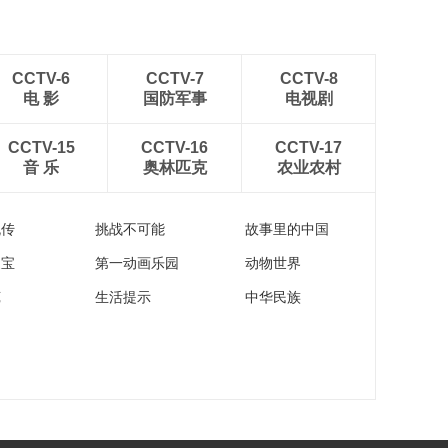
CCTV-6
CCTV-7
CCTV-8
电 影
国防军事
电视剧
CCTV-15
CCTV-16
CCTV-17
音 乐
奥林匹克
农业农村
流传
挑战不可能
故事里的中国
家宝
第一动画乐园
动物世界
苑
生活提示
中华民族