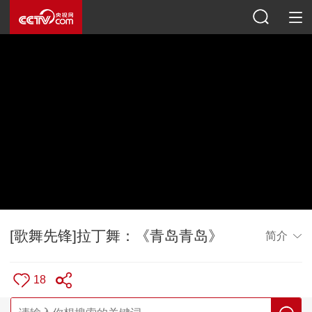
[歌舞先锋]拉丁舞：《青岛青岛》
简介
18