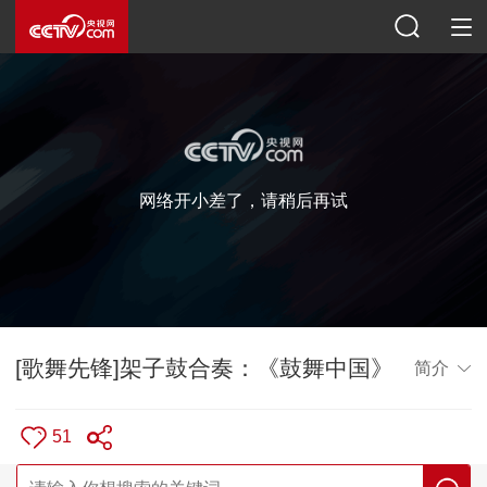
网络开小差了，请稍后再试
[歌舞先锋]架子鼓合奏：《鼓舞中国》
简介
51