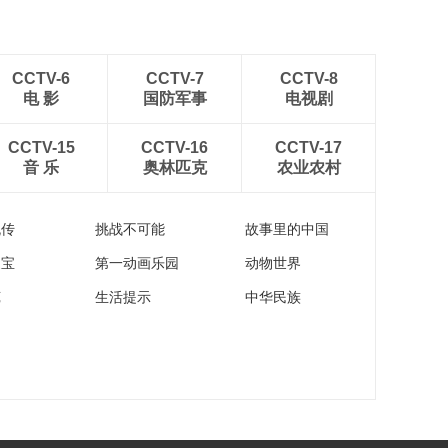
CCTV-6
CCTV-7
CCTV-8
电 影
国防军事
电视剧
CCTV-15
CCTV-16
CCTV-17
音 乐
奥林匹克
农业农村
流传
挑战不可能
故事里的中国
家宝
第一动画乐园
动物世界
苑
生活提示
中华民族