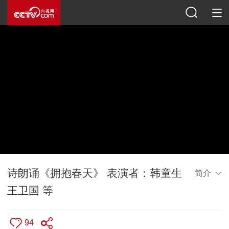
诗朗诵《拥抱春天》 表演者：韩童生
简介
王卫国 等
94