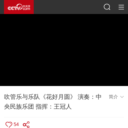
吹管乐与乐队《花好月圆》 演奏：中
简介
央民族乐团 指挥：王冠人
54