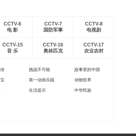
CCTV-6
CCTV-7
CCTV-8
电 影
国防军事
电视剧
CCTV-15
CCTV-16
CCTV-17
音 乐
奥林匹克
农业农村
流传
挑战不可能
故事里的中国
家宝
第一动画乐园
动物世界
苑
生活提示
中华民族