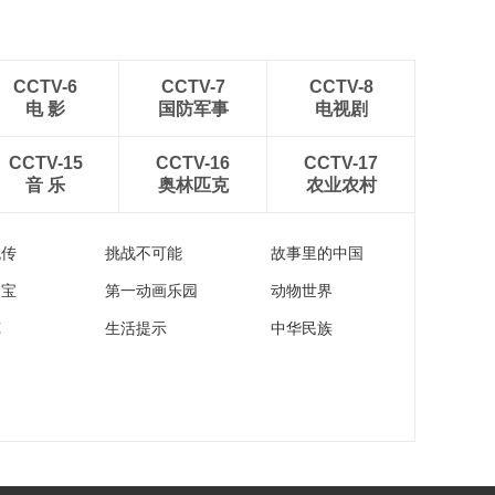
CCTV-6
CCTV-7
CCTV-8
电 影
国防军事
电视剧
CCTV-15
CCTV-16
CCTV-17
音 乐
奥林匹克
农业农村
流传
挑战不可能
故事里的中国
家宝
第一动画乐园
动物世界
苑
生活提示
中华民族