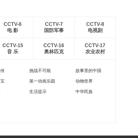
CCTV-6
CCTV-7
CCTV-8
电 影
国防军事
电视剧
CCTV-15
CCTV-16
CCTV-17
音 乐
奥林匹克
农业农村
流传
挑战不可能
故事里的中国
家宝
第一动画乐园
动物世界
苑
生活提示
中华民族