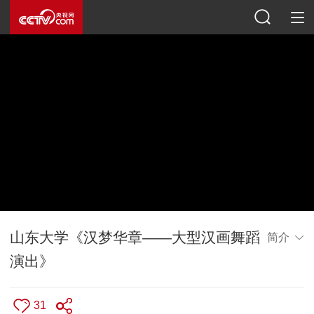
山东大学《汉梦华章——大型汉画舞蹈
简介
演出》
31