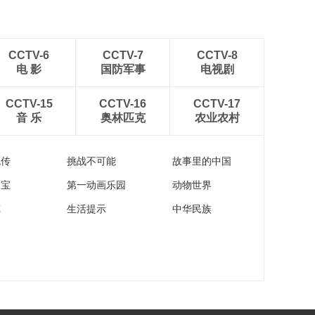
CCTV-6
CCTV-7
CCTV-8
电 影
国防军事
电视剧
CCTV-15
CCTV-16
CCTV-17
音 乐
奥林匹克
农业农村
流传
挑战不可能
故事里的中国
家宝
第一动画乐园
动物世界
苑
生活提示
中华民族