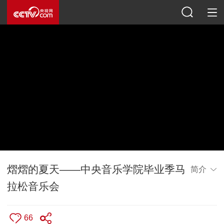
熠熠的夏天——中央音乐学院毕业季马
简介
拉松音乐会
66