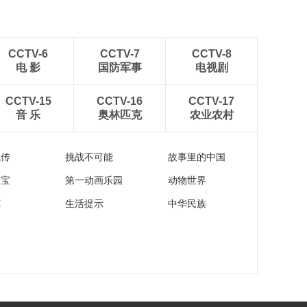
CCTV-6
CCTV-7
CCTV-8
电 影
国防军事
电视剧
CCTV-15
CCTV-16
CCTV-17
音 乐
奥林匹克
农业农村
流传
挑战不可能
故事里的中国
家宝
第一动画乐园
动物世界
苑
生活提示
中华民族