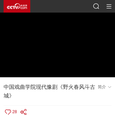
中国戏曲学院现代豫剧《野火春风斗古
简介
城》
28