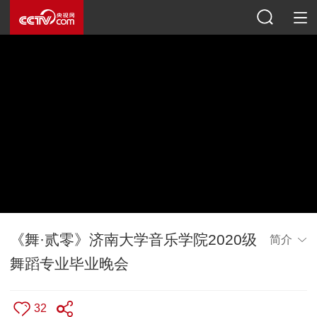
《舞·贰零》济南大学音乐学院2020级
简介
舞蹈专业毕业晚会
32