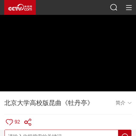
北京大学高校版昆曲《牡丹亭》
简介
92