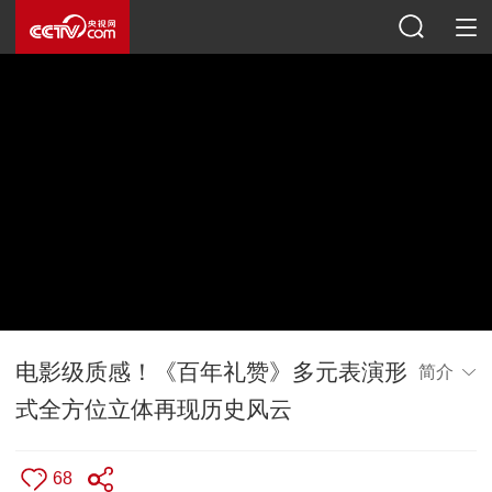
电影级质感！《百年礼赞》多元表演形
简介
式全方位立体再现历史风云
68