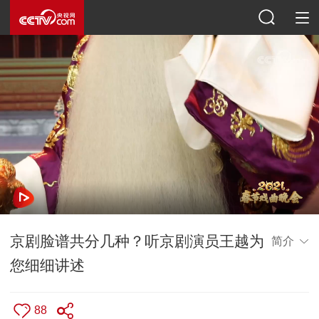
京剧脸谱共分几种？听京剧演员王越为
简介
您细细讲述
88