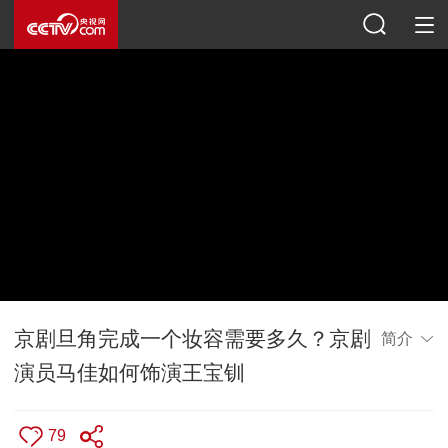
京剧旦角完成一个妆容需要多久？京剧
简介
演员马佳如何饰演王宝钏
79